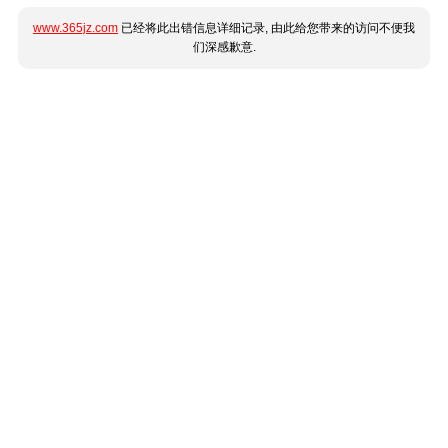
www.365jz.com
已经将此出错信息详细记录, 由此给您带来的访问不便我
们深感歉意.