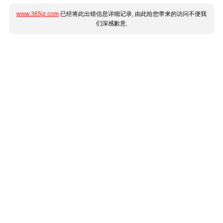
www.365jz.com
已经将此出错信息详细记录, 由此给您带来的访问不便我
们深感歉意.