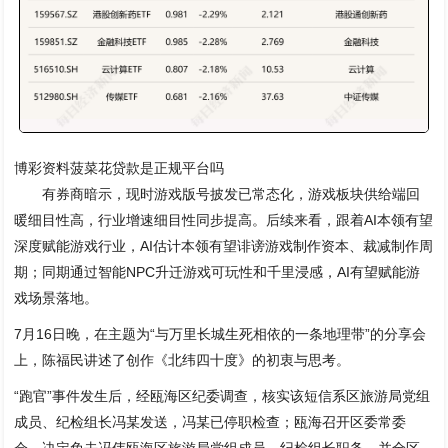
博彩资料菠菜花贷款是正规平台吗
有券商暗示，现时游戏版号披发已常态化，游戏板块供给端回
暖细目性高，行业增速细目性同步提高。后续来看，跟着AI本领有望
深度赋能游戏行业，AI估计本领有望诽谤游戏制作资本、裁减制作周
期；同期通过智能NPC升迁游戏可玩性和千里浸感，AI有望赋能游
戏场景落地。
7月16日晚，在主题为“与万里长城生死相依的一条地理带”的分享会
上，陈福民讲述了创作《北纬四十度》的初衷与思考。
“跑官”事件发生后，经瓯海区纪委调查，核实该短信系区旅游局党组
成员、纪检组长冯某发送，冯某已停职检查；瓯海召开区委常委