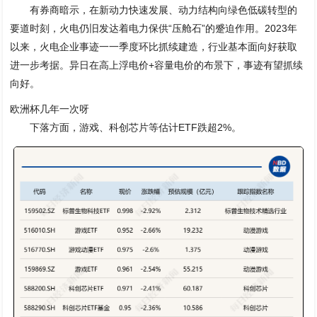
有券商暗示，在新动力快速发展、动力结构向绿色低碳转型的
要道时刻，火电仍旧发达着电力保供“压舱石”的蹙迫作用。2023年
以来，火电企业事迹一一季度环比抓续建造，行业基本面向好获取
进一步考据。异日在高上浮电价+容量电价的布景下，事迹有望抓续
向好。
欧洲杯几年一次呀
下落方面，游戏、科创芯片等估计ETF跌超2%。