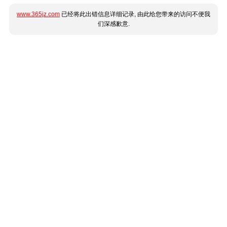
www.365jz.com
已经将此出错信息详细记录, 由此给您带来的访问不便我
们深感歉意.