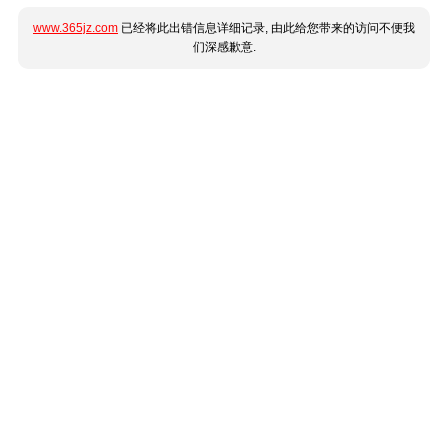
www.365jz.com
已经将此出错信息详细记录, 由此给您带来的访问不便我
们深感歉意.