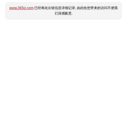
www.365jz.com
已经将此出错信息详细记录, 由此给您带来的访问不便我
们深感歉意.