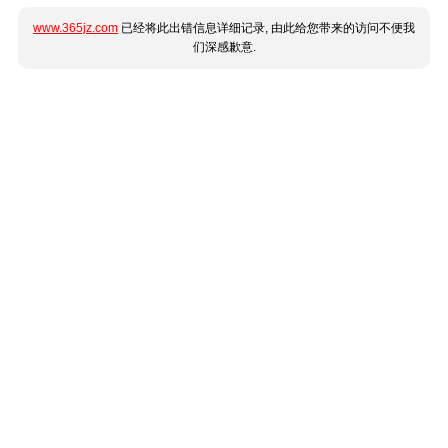
www.365jz.com
已经将此出错信息详细记录, 由此给您带来的访问不便我
们深感歉意.