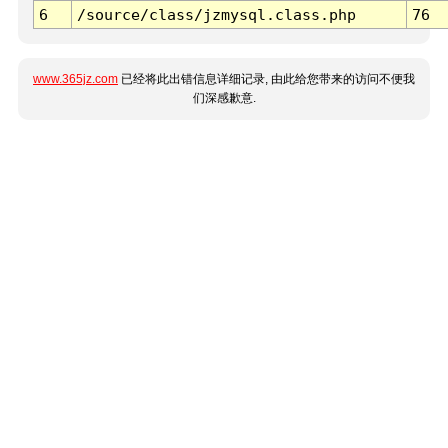
6
/source/class/jzmysql.class.php
76
www.365jz.com
已经将此出错信息详细记录, 由此给您带来的访问不便我
们深感歉意.