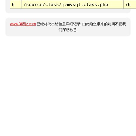
6
/source/class/jzmysql.class.php
76
www.365jz.com
已经将此出错信息详细记录, 由此给您带来的访问不便我
们深感歉意.