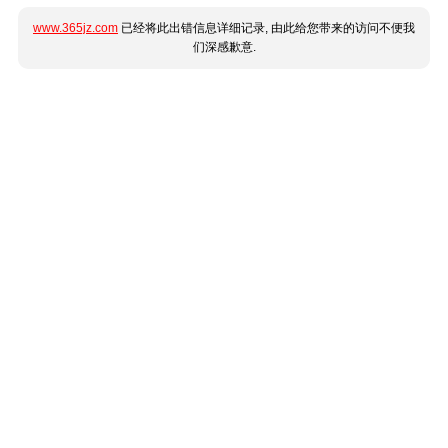
www.365jz.com
已经将此出错信息详细记录, 由此给您带来的访问不便我
们深感歉意.