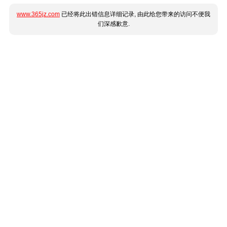
www.365jz.com
已经将此出错信息详细记录, 由此给您带来的访问不便我
们深感歉意.