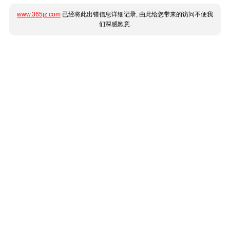
www.365jz.com
已经将此出错信息详细记录, 由此给您带来的访问不便我
们深感歉意.