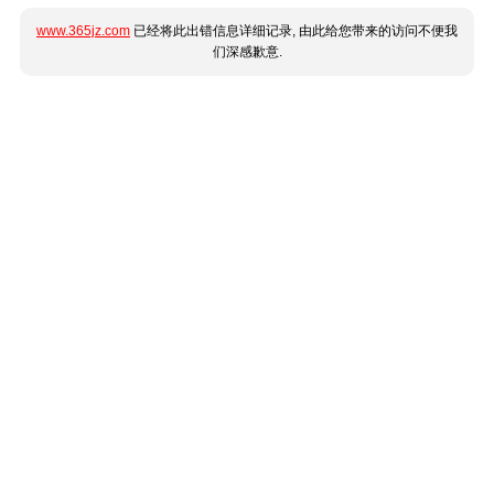
www.365jz.com
已经将此出错信息详细记录, 由此给您带来的访问不便我
们深感歉意.