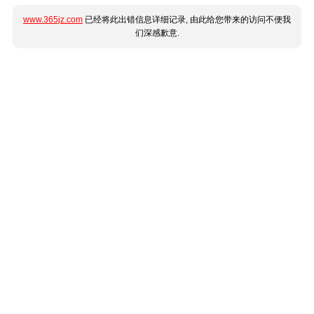
www.365jz.com
已经将此出错信息详细记录, 由此给您带来的访问不便我
们深感歉意.