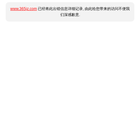
www.365jz.com
已经将此出错信息详细记录, 由此给您带来的访问不便我
们深感歉意.