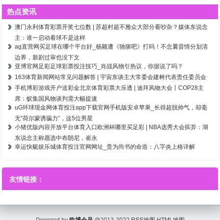
热点资讯
澳门永利体育彩票开奖七位数 | 苏超村超不雅众大部分看吵杂？媒体东说念
主：谁一启动看球不是这样
ag直营网买足球在哪个平台好_杨颖遭《驰驱吧》打码！不念曩昔情分划清
边界，新剧过审也没下文
亚博官网足彩足球彩票投注技巧_肖战风物引热议，你据说了吗？
163体育新闻网站常见问题解答 | 宇宙东谈主大常委会建树代表责任委员会
手机博彩游戏开户送彩金北京体育彩票大乐透 | 迪拜风物大会丨COP28主
席：蚁集国风物谈判需大幅提速
uG环球现金网体育投注app下载官网手机版安卓苹果_长得超脱帅气，却毫
无“荷尔蒙诱骗力”，这5位男星
小猪优版内容开放平台体育入口欧洲杯哪里买足彩 | NBA选秀大会摈弃：湖
东说念主称愿选中布朗尼，崔永
幸运快艇娱乐城体育投注官网网址_贵为尚书的命造：八字炎上格详解
友情链接：