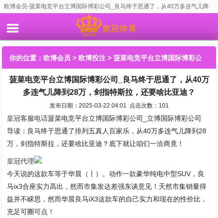
欧博会员-菠菜电竞平台立博国际博彩公司_良马终于思通了，从40万多连气儿降
到28万，剑指特斯拉，还要啥比亚迪？
你的位置：
欧博会员
>
欧博投注
> 菠菜电竞平台立博国际博彩公
菠菜电竞平台立博国际博彩公司_良马终于思通了，从40万
司_良马终于思通了，从40万多连气儿降到28万，剑指特斯拉，还
多连气儿降到28万，剑指特斯拉，还要啥比亚迪？
要啥比亚迪？
发布日期：2025-03-22 04:01 点击次数：101
皇冠客服电话
菠菜电竞平台立博国际博彩公司_立博国际博彩公司
导读：良马终于思通了排列五真人百家乐，从40万多连气儿降到28
万，剑指特斯拉，还要啥比亚迪？底下就让咱们一洽商竟！
皇冠代理
今天说的这款车等于华晨（丨）。动作一款豪华纯电中型SUV，良
马ix3合座实力高出，然而市集发达差强东谈意见！天然市集销量得
益并不睬思，然而华晨良马iX3这款车的自己实力和现在的性价比，
充足可圈可点！