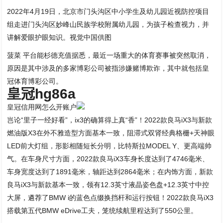
2022年4月19日，北京市门头沟区中小学生及幼儿园近视防控项目
组走进门头沟区妙峰山民族学校附属幼儿园，为孩子检查视力，并
讲解爱眼护眼知识。视觉中国供图
菠菜 平台能杉德充值据悉，最近一场重大的体育赛事被突然取消，
原因是其中涉及的多家博彩公司被指涉嫌赌博欺诈，其中就包括皇
冠体育博彩公司。
皇冠hg86a
皇冠信用网怎么开账户
岂论“里子一经好看”，ix3的确算得上真“香”！2022款良马iX3与新款
燃油版X3在外不雅造型方面基本一致，阻滞式双肾经典格栅+天神眼
LED前大灯组，形影相随短长分明，比特斯拉MODEL Y、更高端帅
气。在车身尺寸方面，2022款良马iX3车身长度达到了4746毫米、
车身宽度达到了1891毫米，轴距达到2864毫米；在内饰方面，新款
良马iX3与新款基本一致，领有12.3英寸液晶姿色盘+12.3英寸中控
大屏，遴荐了BMW i的蓝色点缀换挡杆和运行按钮！2022款良马iX3
搭载第五代BMW eDrive工夫，笼统续航里程达到了550公里。