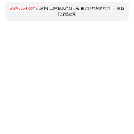
www.365jz.com
已经将此出错信息详细记录, 由此给您带来的访问不便我
们深感歉意.