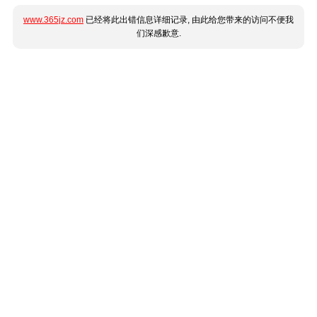
www.365jz.com
已经将此出错信息详细记录, 由此给您带来的访问不便我
们深感歉意.